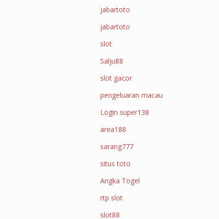
jabartoto
jabartoto
slot
Salju88
slot gacor
pengeluaran macau
Login super138
area188
sarang777
situs toto
Angka Togel
rtp slot
slot88