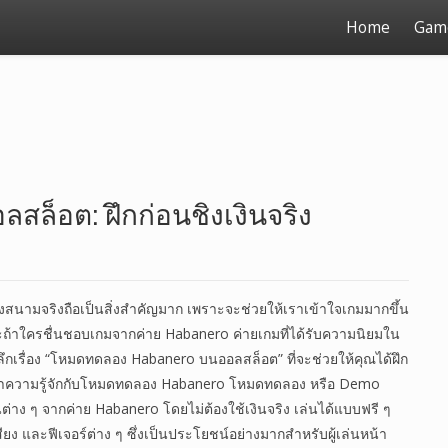
Home
Gam
็อต: ฝึกก่อนชิงเงินจริง
สนามจริงถือเป็นสิ่งสำคัญมาก เพราะจะช่วยให้เราเข้าใจเกมมากขึ้น
าะถ้าใครชื่นชอบเกมจากค่าย Habanero ค่ายเกมที่ได้รับความนิยมใน
ะลึกเรื่อง “โหมดทดลอง Habanero บนออลสล็อต” ที่จะช่วยให้คุณได้ฝึก
t pg ทำความรู้จักกับโหมดทดลอง Habanero โหมดทดลอง หรือ Demo
ต่าง ๆ จากค่าย Habanero โดยไม่ต้องใช้เงินจริง เล่นได้แบบฟรี ๆ
ียง และฟีเจอร์ต่าง ๆ ซึ่งเป็นประโยชน์อย่างมากสำหรับผู้เล่นหน้า