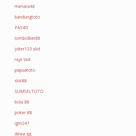
menara4d
bandungtoto
PAS4D
tombolbet88
joker123 slot
raja slot
papuatoto
slot88
SUMSELTOTO
bola 88
poker 88
igm247
dewa gg