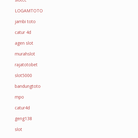
LOGAMTOTO
jambi toto
catur 4d
agen slot
murahslot
rajatotobet
slot5000
bandungtoto
mpo
catur4d
geng138
slot