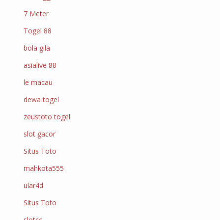
7 Meter
Togel 88
bola gila
asialive 88
le macau
dewa togel
zeustoto togel
slot gacor
Situs Toto
mahkota555
ular4d
Situs Toto
slotcc