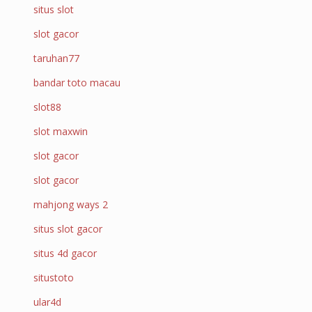
situs slot
slot gacor
taruhan77
bandar toto macau
slot88
slot maxwin
slot gacor
slot gacor
mahjong ways 2
situs slot gacor
situs 4d gacor
situstoto
ular4d