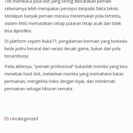
Trik membaca pola slot yang sering dibicarakan pemain
sebenarnya lebih merupakan persepsi daripada fakta teknis.
Meskipun banyak pemain merasa menemukan pola tertentu,
sistem RNG memastikan setiap putaran tetap acak dan tidak
bisa diprediksi.
Di platform seperti
Buka77
, pengalaman bermain yang berbeda-
beda justru berasal dari variasi desain game, bukan dari pola
tersembunyi.
Pada akhirnya, “pemain profesional” bukanlah mereka yang bisa
menebak hasil slot, melainkan mereka yang memahami batas
permainan, mengelola risiko dengan bijak, dan menikmati
permainan sebagai hiburan semata.
Uncategorized