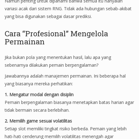
Namun penting untuk dipahami bahwa semua itu hanyalah
variasi acak dari sistem RNG. Tidak ada hubungan sebab-akibat
yang bisa digunakan sebagai dasar prediksi.
Cara “Profesional” Mengelola
Permainan
Jika bukan pola yang menentukan hasil, lalu apa yang
sebenarnya dilakukan pemain berpengalaman?
Jawabannya adalah manajemen permainan. Ini beberapa hal
yang biasanya mereka perhatikan:
1. Mengatur modal dengan disiplin
Pemain berpengalaman biasanya menetapkan batas harian agar
tidak bermain secara berlebihan.
2. Memilih game sesuai volatilitas
Setiap slot memiliki tingkat risiko berbeda. Pemain yang lebih
hati-hati cenderung memilih volatilitas menengah agar