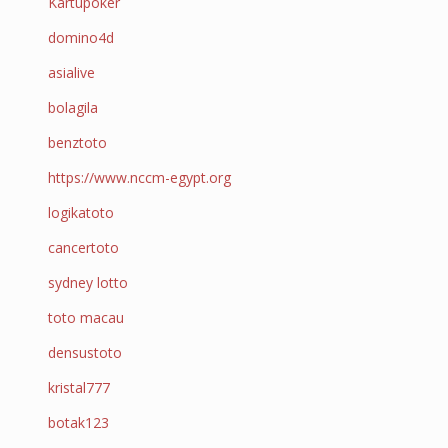
Kartupoker
domino4d
asialive
bolagila
benztoto
https://www.nccm-egypt.org
logikatoto
cancertoto
sydney lotto
toto macau
densustoto
kristal777
botak123