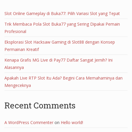
Slot Online Gameplay di Buka77: Pilih Variasi Slot yang Tepat
Trik Membaca Pola Slot Buka77 yang Sering Dipakai Pemain
Profesional
Eksplorasi Slot Hacksaw Gaming di Slot88 dengan Konsep
Permainan Kreatif
Kenapa Grafis MG Live di Pay77 Daftar Sangat Jernih? Ini
Alasannya
Apakah Live RTP Slot Itu Ada? Begini Cara Memahaminya dan
Mengeceknya
Recent Comments
A WordPress Commenter
on
Hello world!