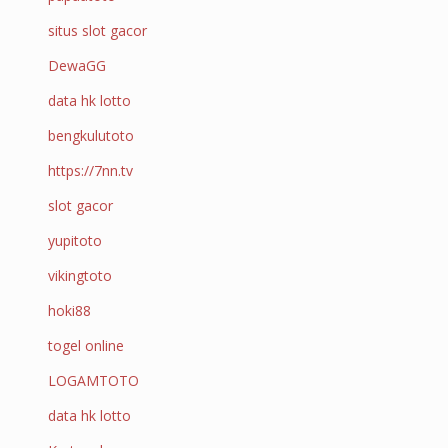
situs slot gacor
DewaGG
data hk lotto
bengkulutoto
https://7nn.tv
slot gacor
yupitoto
vikingtoto
hoki88
togel online
LOGAMTOTO
data hk lotto