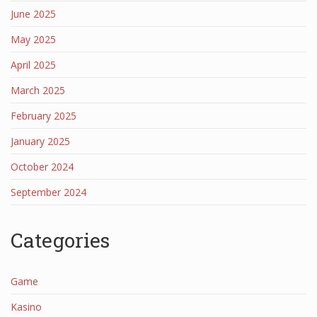
June 2025
May 2025
April 2025
March 2025
February 2025
January 2025
October 2024
September 2024
Categories
Game
Kasino