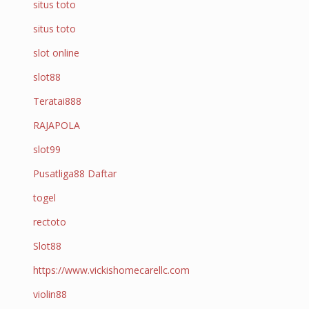
situs toto
situs toto
slot online
slot88
Teratai888
RAJAPOLA
slot99
Pusatliga88 Daftar
togel
rectoto
Slot88
https://www.vickishomecarellc.com
violin88