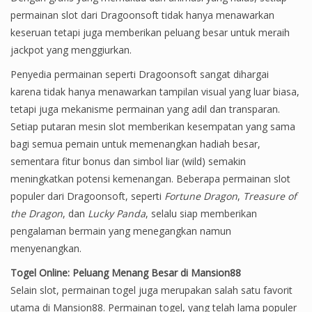
permainan slot dari Dragoonsoft tidak hanya menawarkan
keseruan tetapi juga memberikan peluang besar untuk meraih
jackpot yang menggiurkan.
Penyedia permainan seperti Dragoonsoft sangat dihargai
karena tidak hanya menawarkan tampilan visual yang luar biasa,
tetapi juga mekanisme permainan yang adil dan transparan.
Setiap putaran mesin slot memberikan kesempatan yang sama
bagi semua pemain untuk memenangkan hadiah besar,
sementara fitur bonus dan simbol liar (wild) semakin
meningkatkan potensi kemenangan. Beberapa permainan slot
populer dari Dragoonsoft, seperti
Fortune Dragon
,
Treasure of
the Dragon
, dan
Lucky Panda
, selalu siap memberikan
pengalaman bermain yang menegangkan namun
menyenangkan.
Togel Online: Peluang Menang Besar di Mansion88
Selain slot, permainan togel juga merupakan salah satu favorit
utama di Mansion88. Permainan togel, yang telah lama populer