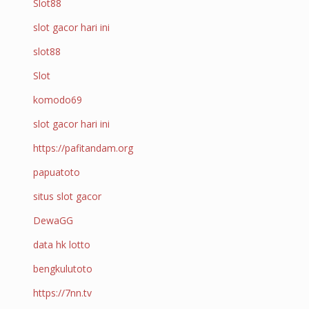
Slot88
slot gacor hari ini
slot88
Slot
komodo69
slot gacor hari ini
https://pafitandam.org
papuatoto
situs slot gacor
DewaGG
data hk lotto
bengkulutoto
https://7nn.tv