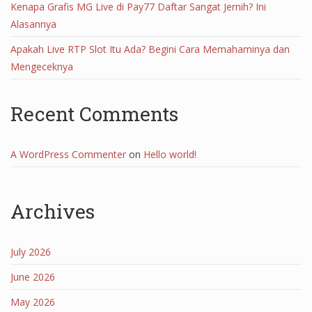
Kenapa Grafis MG Live di Pay77 Daftar Sangat Jernih? Ini
Alasannya
Apakah Live RTP Slot Itu Ada? Begini Cara Memahaminya dan
Mengeceknya
Recent Comments
A WordPress Commenter
on
Hello world!
Archives
July 2026
June 2026
May 2026