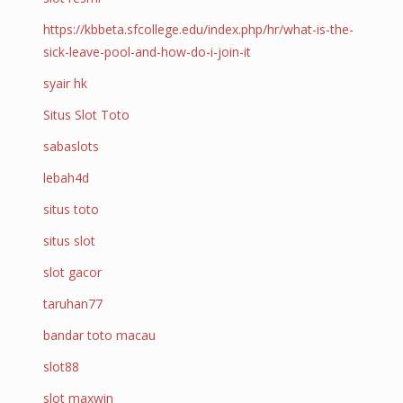
https://kbbeta.sfcollege.edu/index.php/hr/what-is-the-
sick-leave-pool-and-how-do-i-join-it
syair hk
Situs Slot Toto
sabaslots
lebah4d
situs toto
situs slot
slot gacor
taruhan77
bandar toto macau
slot88
slot maxwin