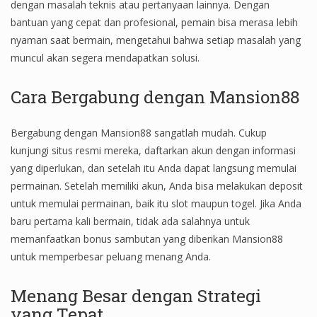
dengan masalah teknis atau pertanyaan lainnya. Dengan
bantuan yang cepat dan profesional, pemain bisa merasa lebih
nyaman saat bermain, mengetahui bahwa setiap masalah yang
muncul akan segera mendapatkan solusi.
Cara Bergabung dengan Mansion88
Bergabung dengan Mansion88 sangatlah mudah. Cukup
kunjungi situs resmi mereka, daftarkan akun dengan informasi
yang diperlukan, dan setelah itu Anda dapat langsung memulai
permainan. Setelah memiliki akun, Anda bisa melakukan deposit
untuk memulai permainan, baik itu slot maupun togel. Jika Anda
baru pertama kali bermain, tidak ada salahnya untuk
memanfaatkan bonus sambutan yang diberikan Mansion88
untuk memperbesar peluang menang Anda.
Menang Besar dengan Strategi
yang Tepat