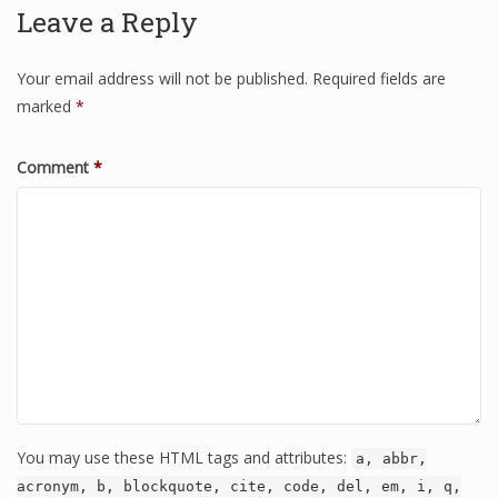
Leave a Reply
Your email address will not be published.
Required fields are
marked
*
Comment
*
You may use these HTML tags and attributes:
a, abbr,
acronym, b, blockquote, cite, code, del, em, i, q,