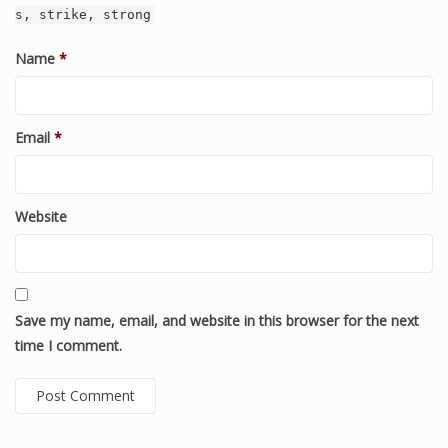
s, strike, strong
Name
*
Email
*
Website
Save my name, email, and website in this browser for the next
time I comment.