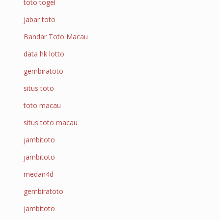
toto togel
jabar toto
Bandar Toto Macau
data hk lotto
gembiratoto
situs toto
toto macau
situs toto macau
jambitoto
jambitoto
medan4d
gembiratoto
jambitoto