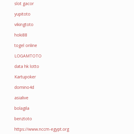
slot gacor
yupitoto
vikingtoto
hoki88
togel online
LOGAMTOTO
data hk lotto
Kartupoker
domino4d
asialive
bolagila
benztoto
https://www.nccm-egypt.org