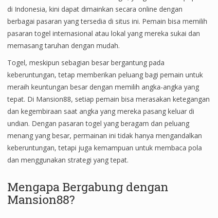
di Indonesia, kini dapat dimainkan secara online dengan
berbagai pasaran yang tersedia di situs ini. Pemain bisa memilih
pasaran togel internasional atau lokal yang mereka sukai dan
memasang taruhan dengan mudah.
Togel, meskipun sebagian besar bergantung pada
keberuntungan, tetap memberikan peluang bagi pemain untuk
meraih keuntungan besar dengan memilih angka-angka yang
tepat. Di Mansion88, setiap pemain bisa merasakan ketegangan
dan kegembiraan saat angka yang mereka pasang keluar di
undian. Dengan pasaran togel yang beragam dan peluang
menang yang besar, permainan ini tidak hanya mengandalkan
keberuntungan, tetapi juga kemampuan untuk membaca pola
dan menggunakan strategi yang tepat.
Mengapa Bergabung dengan
Mansion88?