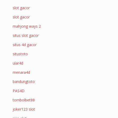
slot gacor
slot gacor
mahjong ways 2
situs slot gacor
situs 4d gacor
situstoto
ular4d
menara4d
bandungtoto
PAS4D
tombolbet88
joker123 slot