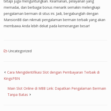
tetapi juga menguntungkan. Keamanan, pelayanan yang
memadai, dan berbagai bonus menarik semakin melengkapi
pengalaman bermain di situs ini. Jadi, bergabunglah dengan
Mansion88 dan nikmati pengalaman bermain terbaik yang akan
membawa Anda lebih dekat pada kemenangan besar!
Uncategorized
Cara Mengidentifikasi Slot dengan Pembayaran Terbaik di
KingsPBN
Main Slot Online di M88 Link: Dapatkan Pengalaman Bermain
Tanpa Batas