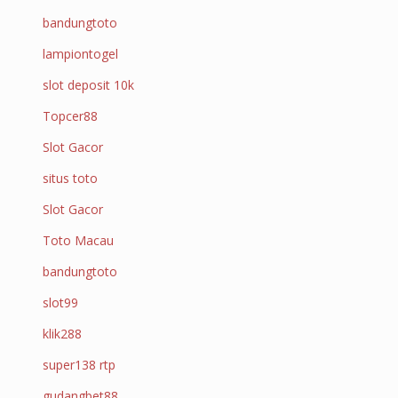
bandungtoto
lampiontogel
slot deposit 10k
Topcer88
Slot Gacor
situs toto
Slot Gacor
Toto Macau
bandungtoto
slot99
klik288
super138 rtp
gudangbet88