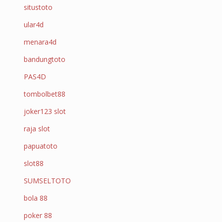
situstoto
ular4d
menara4d
bandungtoto
PAS4D
tombolbet88
joker123 slot
raja slot
papuatoto
slot88
SUMSELTOTO
bola 88
poker 88