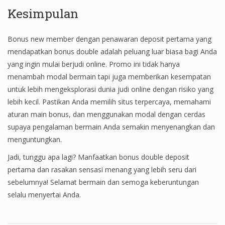
Kesimpulan
Bonus new member dengan penawaran deposit pertama yang
mendapatkan bonus double adalah peluang luar biasa bagi Anda
yang ingin mulai berjudi online. Promo ini tidak hanya
menambah modal bermain tapi juga memberikan kesempatan
untuk lebih mengeksplorasi dunia judi online dengan risiko yang
lebih kecil. Pastikan Anda memilih situs terpercaya, memahami
aturan main bonus, dan menggunakan modal dengan cerdas
supaya pengalaman bermain Anda semakin menyenangkan dan
menguntungkan.
Jadi, tunggu apa lagi? Manfaatkan bonus double deposit
pertama dan rasakan sensasi menang yang lebih seru dari
sebelumnya! Selamat bermain dan semoga keberuntungan
selalu menyertai Anda.