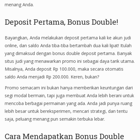
menang Anda.
Deposit Pertama, Bonus Double!
Bayangkan, Anda melakukan deposit pertama kali ke akun judi
online, dan saldo Anda tiba-tiba bertambah dua kali lipat! Itulah
yang dimaksud dengan bonus double deposit pertama. Banyak
situs judi yang menawarkan promo ini sebagai daya tarik utama.
Misalnya, Anda deposit Rp 100.000, maka secara otomatis
saldo Anda menjadi Rp 200.000. Keren, bukan?
Promo semacam ini bukan hanya memberikan keuntungan dari
segi modal bermain, tapi juga membuat Anda lebih berani untuk
mencoba berbagai permainan yang ada. Anda jadi punya ruang
lebih besar untuk bereksperimen, mencari strategi, dan tentu
saja, peluang menang pun semakin terbuka lebar.
Cara Mendapatkan Bonus Double