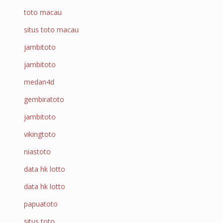
toto macau
situs toto macau
jambitoto
jambitoto
medan4d
gembiratoto
jambitoto
vikingtoto
niastoto
data hk lotto
data hk lotto
papuatoto
situs toto