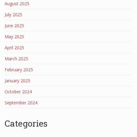
August 2025
July 2025
June 2025
May 2025
April 2025
March 2025
February 2025
January 2025
October 2024
September 2024
Categories