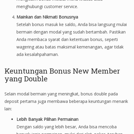
menghubungi customer service.
Mainkan dan Nikmati Bonusnya
Setelah bonus masuk ke saldo, Anda bisa langsung mulai
bermain dengan modal yang sudah bertambah. Pastikan
Anda membaca syarat dan ketentuan bonus, seperti
wagering atau batas maksimal kemenangan, agar tidak
ada kesalahpahaman.
Keuntungan Bonus New Member
yang Double
Selain modal bermain yang meningkat, bonus double pada
deposit pertama juga membawa beberapa keuntungan menarik
lain:
Lebih Banyak Pilihan Permainan
Dengan saldo yang lebih besar, Anda bisa mencoba