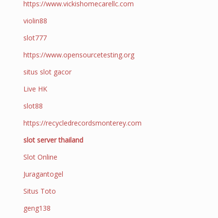
https://www.vickishomecarellc.com
violin88
slot777
https://www.opensourcetesting.org
situs slot gacor
Live HK
slot88
https://recycledrecordsmonterey.com
slot server thailand
Slot Online
Juragantogel
Situs Toto
geng138