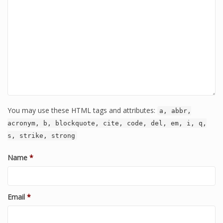
You may use these HTML tags and attributes:
a, abbr,
acronym, b, blockquote, cite, code, del, em, i, q,
s, strike, strong
Name
*
Email
*