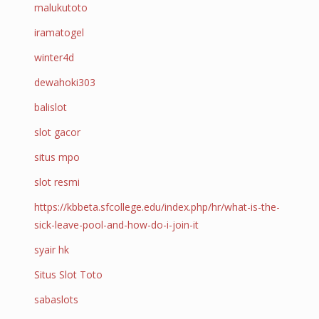
malukutoto
iramatogel
winter4d
dewahoki303
balislot
slot gacor
situs mpo
slot resmi
https://kbbeta.sfcollege.edu/index.php/hr/what-is-the-
sick-leave-pool-and-how-do-i-join-it
syair hk
Situs Slot Toto
sabaslots