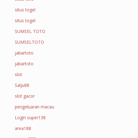
situs togel
situs togel
SUMSEL TOTO
SUMSELTOTO
jabartoto
jabartoto
slot
Salju88
slot gacor
pengeluaran macau
Login super138
area188