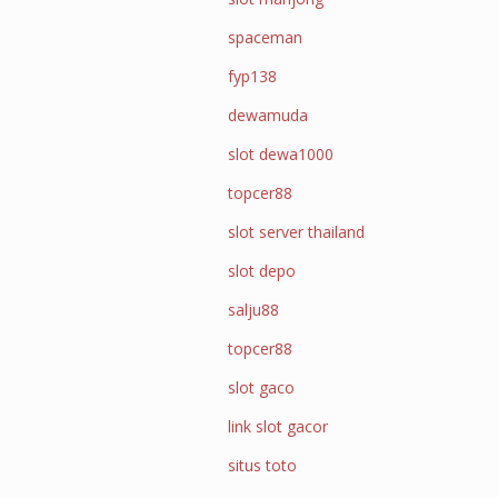
spaceman
fyp138
dewamuda
slot dewa1000
topcer88
slot server thailand
slot depo
salju88
topcer88
slot gaco
link slot gacor
situs toto