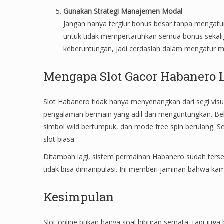
Gunakan Strategi Manajemen Modal
Jangan hanya tergiur bonus besar tanpa mengatu
untuk tidak mempertaruhkan semua bonus sekali
keberuntungan, jadi cerdaslah dalam mengatur 
Mengapa Slot Gacor Habanero 
Slot Habanero tidak hanya menyenangkan dari segi visu
pengalaman bermain yang adil dan menguntungkan. Bebe
simbol wild bertumpuk, dan mode free spin berulang. S
slot biasa.
Ditambah lagi, sistem permainan Habanero sudah terser
tidak bisa dimanipulasi. Ini memberi jaminan bahwa kam
Kesimpulan
Slot online bukan hanya soal hiburan semata, tapi jug