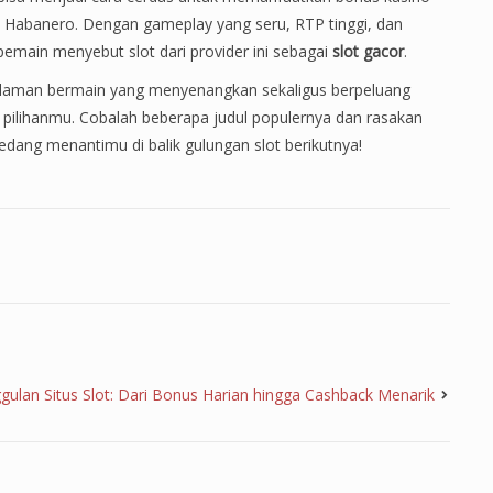
 Habanero. Dengan gameplay yang seru, RTP tinggi, dan
pemain menyebut slot dari provider ini sebagai
slot gacor
.
galaman bermain yang menyenangkan sekaligus berpeluang
 pilihanmu. Cobalah beberapa judul populernya dan rasakan
edang menantimu di balik gulungan slot berikutnya!
ggulan Situs Slot: Dari Bonus Harian hingga Cashback Menarik