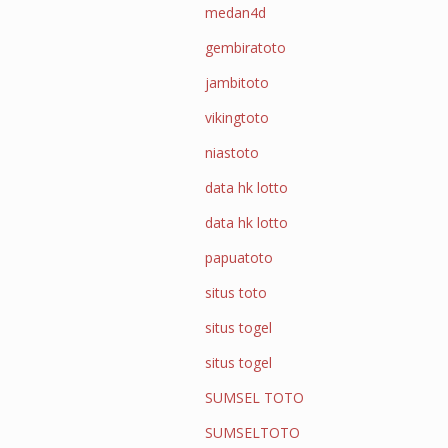
medan4d
gembiratoto
jambitoto
vikingtoto
niastoto
data hk lotto
data hk lotto
papuatoto
situs toto
situs togel
situs togel
SUMSEL TOTO
SUMSELTOTO