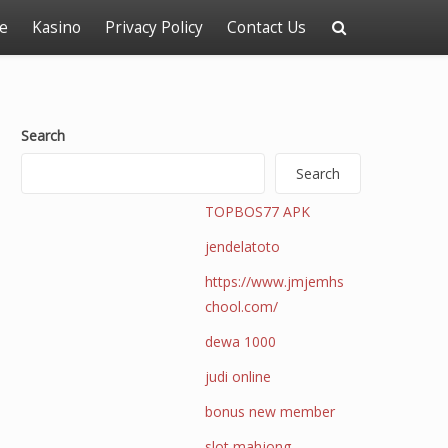
e
Kasino
Privacy Policy
Contact Us
Search
Search
TOPBOS77 APK
jendelatoto
https://www.jmjemhs
chool.com/
dewa 1000
judi online
bonus new member
slot mahjong