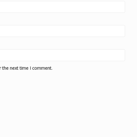
r the next time I comment.