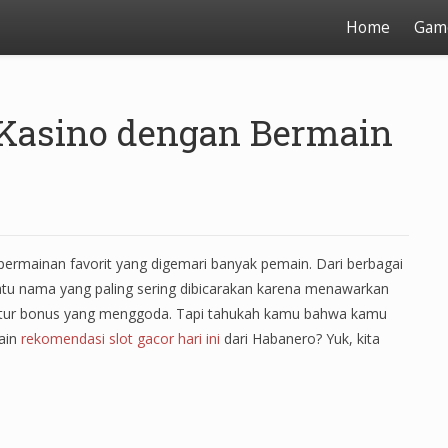
Home
Gam
Kasino dengan Bermain
u permainan favorit yang digemari banyak pemain. Dari berbagai
satu nama yang paling sering dibicarakan karena menawarkan
fitur bonus yang menggoda. Tapi tahukah kamu bahwa kamu
ain
rekomendasi slot gacor hari ini
dari Habanero? Yuk, kita