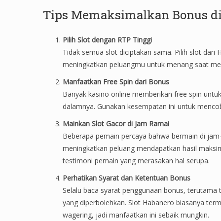
Tips Memaksimalkan Bonus di
Pilih Slot dengan RTP Tinggi
Tidak semua slot diciptakan sama. Pilih slot dar
meningkatkan peluangmu untuk menang saat me
Manfaatkan Free Spin dari Bonus
Banyak kasino online memberikan free spin untuk 
dalamnya. Gunakan kesempatan ini untuk mencob
Mainkan Slot Gacor di Jam Ramai
Beberapa pemain percaya bahwa bermain di jam-
meningkatkan peluang mendapatkan hasil maksimal
testimoni pemain yang merasakan hal serupa.
Perhatikan Syarat dan Ketentuan Bonus
Selalu baca syarat penggunaan bonus, terutama t
yang diperbolehkan. Slot Habanero biasanya te
wagering, jadi manfaatkan ini sebaik mungkin.