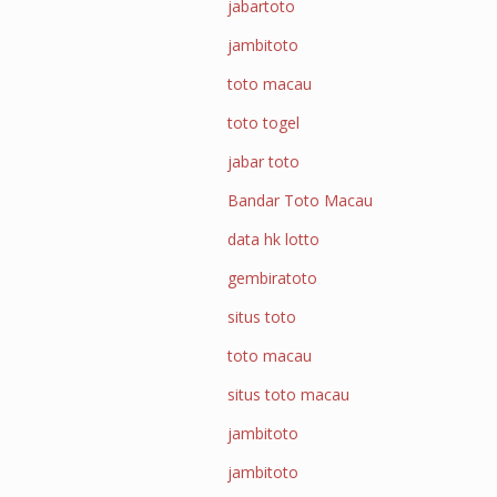
jabartoto
jambitoto
toto macau
toto togel
jabar toto
Bandar Toto Macau
data hk lotto
gembiratoto
situs toto
toto macau
situs toto macau
jambitoto
jambitoto