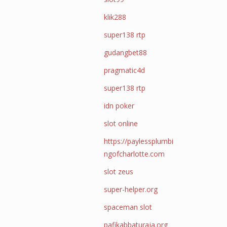
klik288
super138 rtp
gudangbet88
pragmatic4d
super138 rtp
idn poker
slot online
https://paylessplumbi
ngofcharlotte.com
slot zeus
super-helper.org
spaceman slot
pafikabbaturaja.org