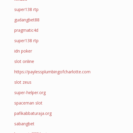
super138 rtp
gudangbet88
pragmatic4d
super138 rtp
idn poker
slot online
https://paylessplumbingofcharlotte.com
slot zeus
super-helper.org
spaceman slot
pafikabbaturaja.org
sabangbet