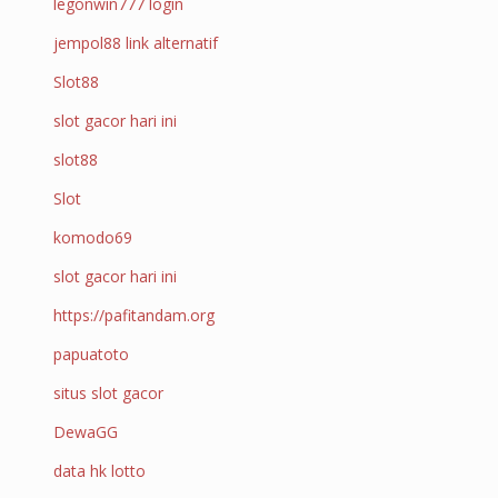
legonwin777 login
jempol88 link alternatif
Slot88
slot gacor hari ini
slot88
Slot
komodo69
slot gacor hari ini
https://pafitandam.org
papuatoto
situs slot gacor
DewaGG
data hk lotto