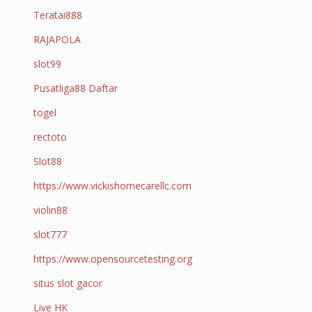
Teratai888
RAJAPOLA
slot99
Pusatliga88 Daftar
togel
rectoto
Slot88
https://www.vickishomecarellc.com
violin88
slot777
https://www.opensourcetesting.org
situs slot gacor
Live HK