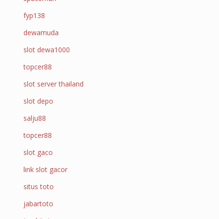
fyp138
dewamuda
slot dewa1000
topcer88
slot server thailand
slot depo
salju88
topcer88
slot gaco
link slot gacor
situs toto
jabartoto