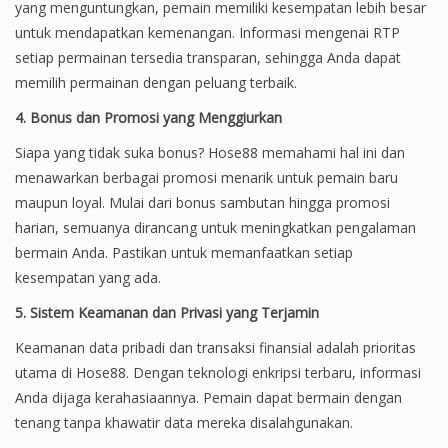
yang menguntungkan, pemain memiliki kesempatan lebih besar
untuk mendapatkan kemenangan. Informasi mengenai RTP
setiap permainan tersedia transparan, sehingga Anda dapat
memilih permainan dengan peluang terbaik.
4. Bonus dan Promosi yang Menggiurkan
Siapa yang tidak suka bonus? Hose88 memahami hal ini dan
menawarkan berbagai promosi menarik untuk pemain baru
maupun loyal. Mulai dari bonus sambutan hingga promosi
harian, semuanya dirancang untuk meningkatkan pengalaman
bermain Anda. Pastikan untuk memanfaatkan setiap
kesempatan yang ada.
5. Sistem Keamanan dan Privasi yang Terjamin
Keamanan data pribadi dan transaksi finansial adalah prioritas
utama di Hose88. Dengan teknologi enkripsi terbaru, informasi
Anda dijaga kerahasiaannya. Pemain dapat bermain dengan
tenang tanpa khawatir data mereka disalahgunakan.