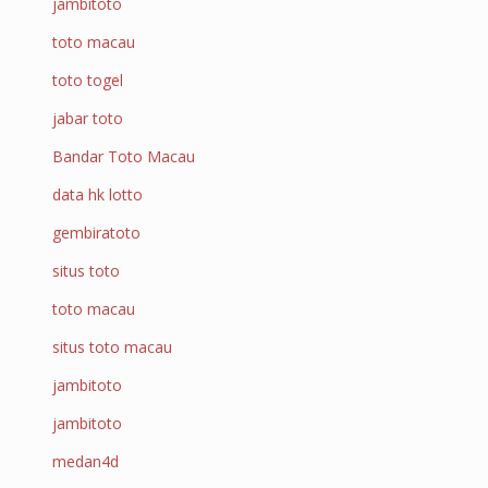
jambitoto
toto macau
toto togel
jabar toto
Bandar Toto Macau
data hk lotto
gembiratoto
situs toto
toto macau
situs toto macau
jambitoto
jambitoto
medan4d