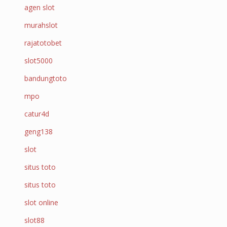
agen slot
murahslot
rajatotobet
slot5000
bandungtoto
mpo
catur4d
geng138
slot
situs toto
situs toto
slot online
slot88